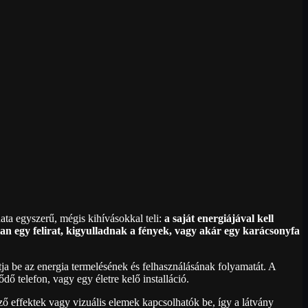
ata egyszerű, mégis kihívásokkal teli:
a saját energiájával kell
llan egy felirat, kigyulladnak a fények, vagy akár egy karácsonyfa
tja be az energia termelésének és felhasználásának folyamatát. A
dő telefon, vagy egy életre kelő installáció.
ző effektek vagy vizuális elemek kapcsolhatók be, így a látvány