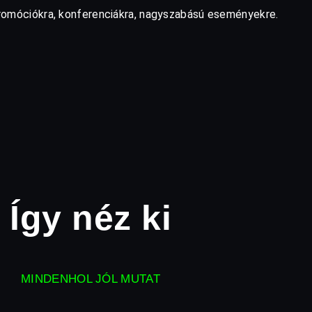
, promóciókra, konferenciákra, nagyszabású eseményekre.
Így néz ki
MINDENHOL JÓL MUTAT