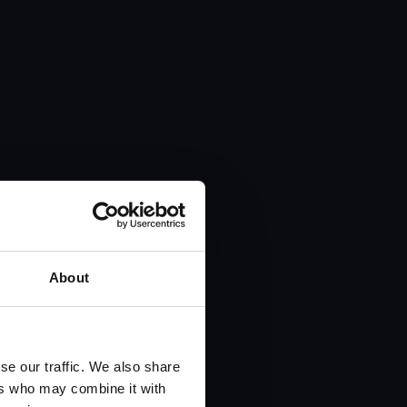
About
se our traffic. We also share
ers who may combine it with