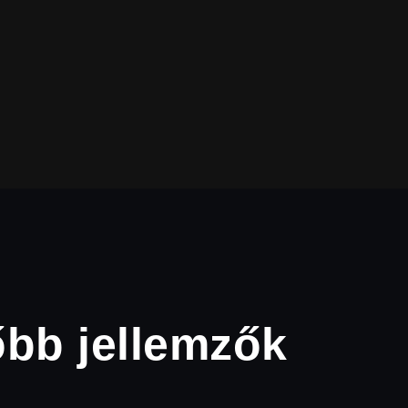
bb jellemzők