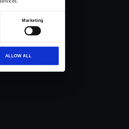
 services.
Marketing
s változtatásokra.
ALLOW ALL